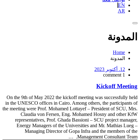
EN
AR
المدونة
Home
المدونة
12. أكتوبر 2023
1 comment
Kickoff Meeting
On the 9th of May 2022 the kickoff meeting was successfully held
in the UNESCO offices in Cairo. Among others, the participants of
the meeting were Prof. Mohamed Lottayef – President of SCU, Mrs.
Claudia von Fersen, Eng. Mohamed Hosny and other KfW
representatives, Prof. Ghada Bassioni – SCU project manager,
Energy Managers of the Universities and Mr. Mathias Lueg –
Managing Director of Gopa Infra and the members of the
Management Consultant Team. …